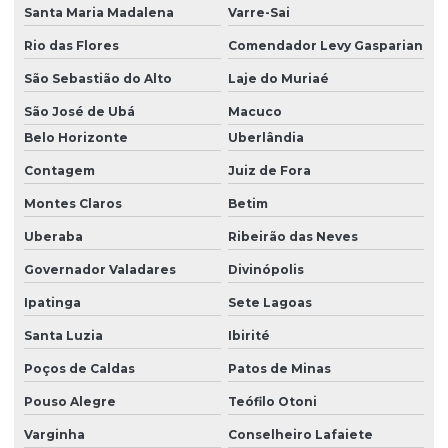
Santa Maria Madalena
Varre-Sai
Rio das Flores
Comendador Levy Gasparian
São Sebastião do Alto
Laje do Muriaé
São José de Ubá
Macuco
Belo Horizonte
Uberlândia
Contagem
Juiz de Fora
Montes Claros
Betim
Uberaba
Ribeirão das Neves
Governador Valadares
Divinópolis
Ipatinga
Sete Lagoas
Santa Luzia
Ibirité
Poços de Caldas
Patos de Minas
Pouso Alegre
Teófilo Otoni
Varginha
Conselheiro Lafaiete