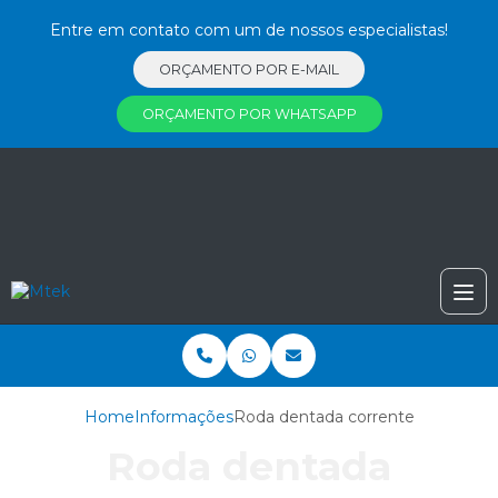
Entre em contato com um de nossos especialistas!
ORÇAMENTO POR E-MAIL
ORÇAMENTO POR WHATSAPP
Home
Informações
Roda dentada corrente
Roda dentada