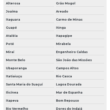
Alterosa
Grão Mogol
Joaíma
Areado
Itaguara
Carmo de Minas
Guapé
Itinga
Ataléia
Itapagipe
Poté
Mirabela
Miraí
Engenheiro Caldas
Monte Belo
São João das Missões
Ubaporanga
Campos Altos
Itatiaiuçu
Rio Casca
Santa Maria do Suaçuí
Lagoa Dourada
Ilicínea
Mar de Espanha
Itapeva
Bom Repouso
Rio Vermelho
Dores do Indaiá