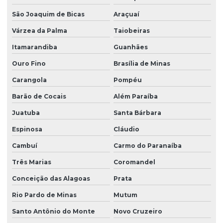
São Joaquim de Bicas
Araçuaí
Várzea da Palma
Taiobeiras
Itamarandiba
Guanhães
Ouro Fino
Brasília de Minas
Carangola
Pompéu
Barão de Cocais
Além Paraíba
Juatuba
Santa Bárbara
Espinosa
Cláudio
Cambuí
Carmo do Paranaíba
Três Marias
Coromandel
Conceição das Alagoas
Prata
Rio Pardo de Minas
Mutum
Santo Antônio do Monte
Novo Cruzeiro