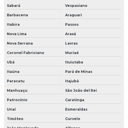
Sabará
Vespasiano
Barbacena
Araguari
Itabira
Passos
Nova Lima
Araxá
Nova Serrana
Lavras
Coronel Fabriciano
Muriaé
Ubá
Ituiutaba
Itaúna
Pará de Minas
Paracatu
Itajubá
Manhuaçu
São João del Rei
Patrocínio
Caratinga
Unaí
Esmeraldas
Timóteo
Curvelo