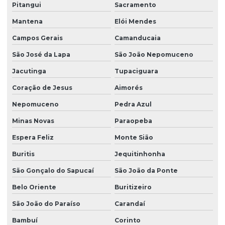
Pitangui
Sacramento
Mantena
Elói Mendes
Campos Gerais
Camanducaia
São José da Lapa
São João Nepomuceno
Jacutinga
Tupaciguara
Coração de Jesus
Aimorés
Nepomuceno
Pedra Azul
Minas Novas
Paraopeba
Espera Feliz
Monte Sião
Buritis
Jequitinhonha
São Gonçalo do Sapucaí
São João da Ponte
Belo Oriente
Buritizeiro
São João do Paraíso
Carandaí
Bambuí
Corinto