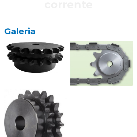
corrente
Galeria