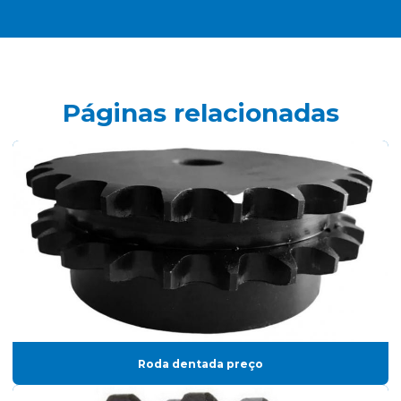
Páginas relacionadas
Roda dentada preço