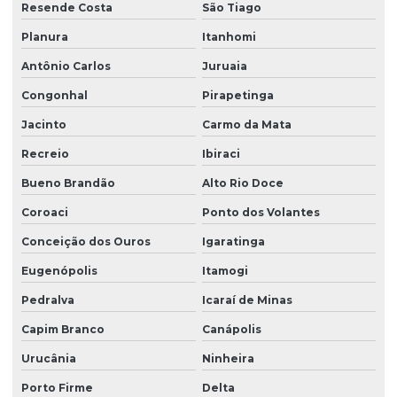
Resende Costa
São Tiago
Planura
Itanhomi
Antônio Carlos
Juruaia
Congonhal
Pirapetinga
Jacinto
Carmo da Mata
Recreio
Ibiraci
Bueno Brandão
Alto Rio Doce
Coroaci
Ponto dos Volantes
Conceição dos Ouros
Igaratinga
Eugenópolis
Itamogi
Pedralva
Icaraí de Minas
Capim Branco
Canápolis
Urucânia
Ninheira
Porto Firme
Delta