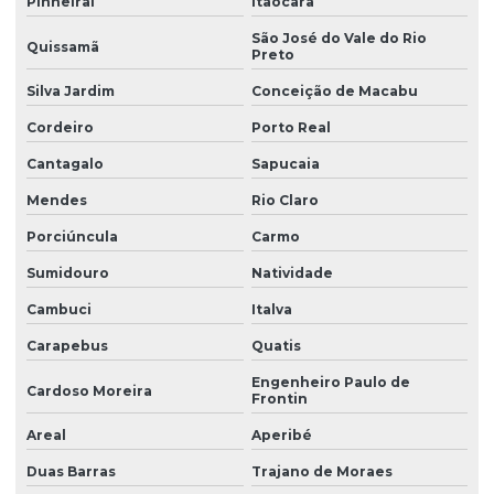
Pinheiral
Itaocara
São José do Vale do Rio
Quissamã
Preto
Silva Jardim
Conceição de Macabu
Cordeiro
Porto Real
Cantagalo
Sapucaia
Mendes
Rio Claro
Porciúncula
Carmo
Sumidouro
Natividade
Cambuci
Italva
Carapebus
Quatis
Engenheiro Paulo de
Cardoso Moreira
Frontin
Areal
Aperibé
Duas Barras
Trajano de Moraes