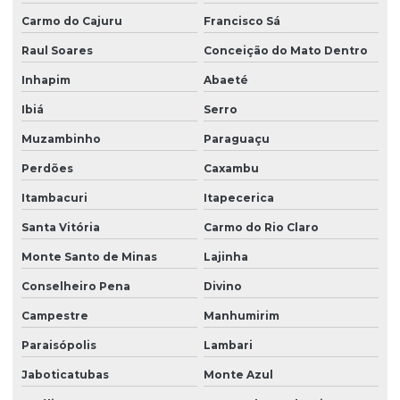
Carmo do Cajuru
Francisco Sá
Raul Soares
Conceição do Mato Dentro
Inhapim
Abaeté
Ibiá
Serro
Muzambinho
Paraguaçu
Perdões
Caxambu
Itambacuri
Itapecerica
Santa Vitória
Carmo do Rio Claro
Monte Santo de Minas
Lajinha
Conselheiro Pena
Divino
Campestre
Manhumirim
Paraisópolis
Lambari
Jaboticatubas
Monte Azul