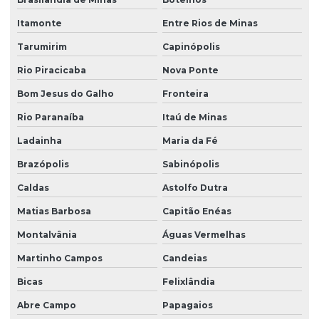
Itamonte
Entre Rios de Minas
Tarumirim
Capinópolis
Rio Piracicaba
Nova Ponte
Bom Jesus do Galho
Fronteira
Rio Paranaíba
Itaú de Minas
Ladainha
Maria da Fé
Brazópolis
Sabinópolis
Caldas
Astolfo Dutra
Matias Barbosa
Capitão Enéas
Montalvânia
Águas Vermelhas
Martinho Campos
Candeias
Bicas
Felixlândia
Abre Campo
Papagaios