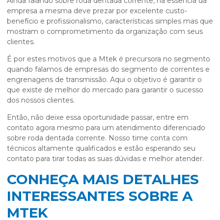
Ainda falando sobre
roda dentada corrente
, na essência da
empresa a mesma deve prezar por excelente custo-
benefício e profissionalismo, características simples mas que
mostram o comprometimento da organização com seus
clientes.
É por estes motivos que a Mtek é precursora no segmento
quando falamos de empresas do segmento de correntes e
engrenagens de transmissão. Aqui o objetivo é garantir o
que existe de melhor do mercado para garantir o sucesso
dos nossos clientes.
Então, não deixe essa oportunidade passar, entre em
contato agora mesmo para um atendimento diferenciado
sobre
roda dentada corrente
. Nosso time conta com
técnicos altamente qualificados e estão esperando seu
contato para tirar todas as suas dúvidas e melhor atender.
CONHEÇA MAIS DETALHES
INTERESSANTES SOBRE A
MTEK