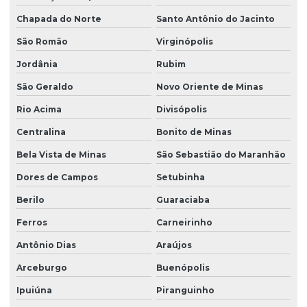
Chapada do Norte
Santo Antônio do Jacinto
São Romão
Virginópolis
Jordânia
Rubim
São Geraldo
Novo Oriente de Minas
Rio Acima
Divisópolis
Centralina
Bonito de Minas
Bela Vista de Minas
São Sebastião do Maranhão
Dores de Campos
Setubinha
Berilo
Guaraciaba
Ferros
Carneirinho
Antônio Dias
Araújos
Arceburgo
Buenópolis
Ipuiúna
Piranguinho