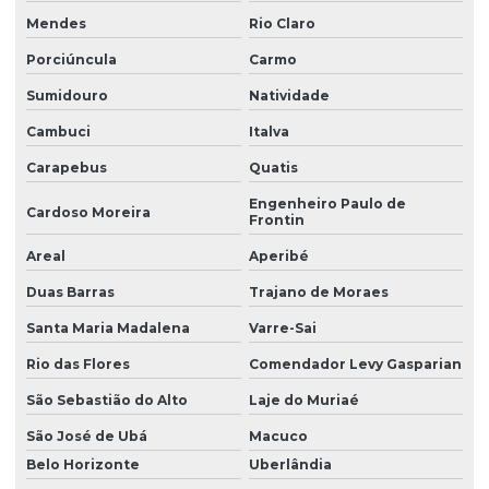
Mendes
Rio Claro
Porciúncula
Carmo
Sumidouro
Natividade
Cambuci
Italva
Carapebus
Quatis
Engenheiro Paulo de
Cardoso Moreira
Frontin
Areal
Aperibé
Duas Barras
Trajano de Moraes
Santa Maria Madalena
Varre-Sai
Rio das Flores
Comendador Levy Gasparian
São Sebastião do Alto
Laje do Muriaé
São José de Ubá
Macuco
Belo Horizonte
Uberlândia