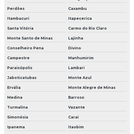
Perdões
Caxambu
Itambacuri
Itapecerica
Santa Vitória
Carmo do Rio Claro
Monte Santo de Minas
Lajinha
Conselheiro Pena
Divino
Campestre
Manhumirim
Paraisópolis
Lambari
Jaboticatubas
Monte Azul
Ervália
Monte Alegre de Minas
Medina
Barroso
Turmalina
Vazante
Simonésia
Caraí
Ipanema
Itaobim