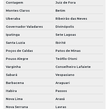
Contagem
Juiz de Fora
Montes Claros
Betim
Uberaba
Ribeirão das Neves
Governador Valadares
Divinópolis
Ipatinga
Sete Lagoas
Santa Luzia
Ibirité
Poços de Caldas
Patos de Minas
Pouso Alegre
Teófilo Otoni
Varginha
Conselheiro Lafaiete
Sabará
Vespasiano
Barbacena
Araguari
Itabira
Passos
Nova Lima
Araxá
Nova Serrana
Lavras