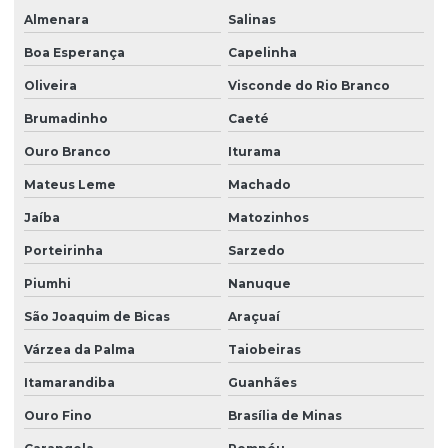
Almenara
Salinas
Boa Esperança
Capelinha
Oliveira
Visconde do Rio Branco
Brumadinho
Caeté
Ouro Branco
Iturama
Mateus Leme
Machado
Jaíba
Matozinhos
Porteirinha
Sarzedo
Piumhi
Nanuque
São Joaquim de Bicas
Araçuaí
Várzea da Palma
Taiobeiras
Itamarandiba
Guanhães
Ouro Fino
Brasília de Minas