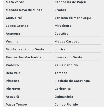
Mata Verde
Cachoeira de Pajeú
Morada Nova de Minas
Prados
Coqueiral
Santana do Manhuaçu
Lagoa Grande
Miradouro
Açucena
Caputira
Virgínia
Matias Cardoso
São Sebastião do Oeste
Lontra
Riacho dos Machados
Limeira do Oeste
Rodeiro
Paula Cândido
Belo Vale
Tombos
Pimenta
Piedade de Caratinga
Rio Novo
Carbonita
Araporã
Guimarânia
Passa Tempo
Campo Florido