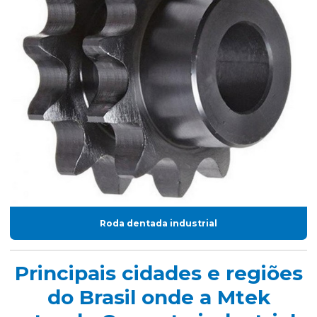
Roda dentada industrial
Principais cidades e regiões
do Brasil onde a Mtek