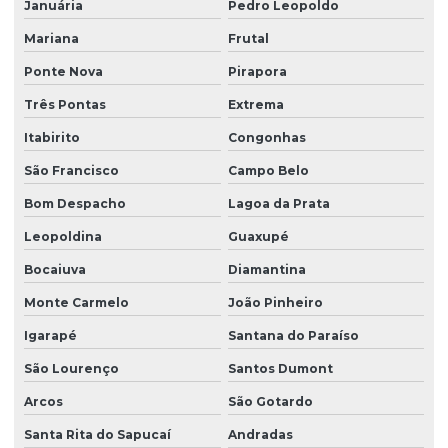
Januária
Pedro Leopoldo
Mariana
Frutal
Ponte Nova
Pirapora
Três Pontas
Extrema
Itabirito
Congonhas
São Francisco
Campo Belo
Bom Despacho
Lagoa da Prata
Leopoldina
Guaxupé
Bocaiuva
Diamantina
Monte Carmelo
João Pinheiro
Igarapé
Santana do Paraíso
São Lourenço
Santos Dumont
Arcos
São Gotardo
Santa Rita do Sapucaí
Andradas