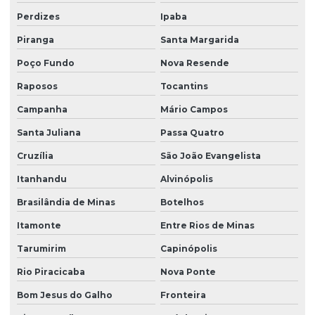
Perdizes
Ipaba
Piranga
Santa Margarida
Poço Fundo
Nova Resende
Raposos
Tocantins
Campanha
Mário Campos
Santa Juliana
Passa Quatro
Cruzília
São João Evangelista
Itanhandu
Alvinópolis
Brasilândia de Minas
Botelhos
Itamonte
Entre Rios de Minas
Tarumirim
Capinópolis
Rio Piracicaba
Nova Ponte
Bom Jesus do Galho
Fronteira