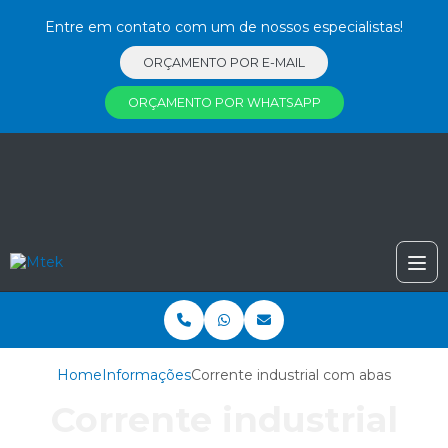
Entre em contato com um de nossos especialistas!
ORÇAMENTO POR E-MAIL
ORÇAMENTO POR WHATSAPP
Home
Informações
Corrente industrial com abas
Corrente industrial