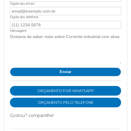
Digite seu email
Digite seu telefone
Mensagem
ORÇAMENTO POR WHATSAPP
ORÇAMENTO PELO TELEFONE
Gostou? compartilhe!