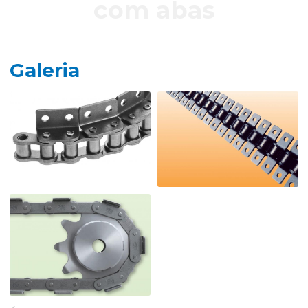
com abas
Galeria