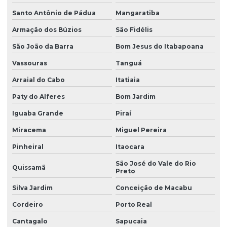
Santo Antônio de Pádua
Mangaratiba
Armação dos Búzios
São Fidélis
São João da Barra
Bom Jesus do Itabapoana
Vassouras
Tanguá
Arraial do Cabo
Itatiaia
Paty do Alferes
Bom Jardim
Iguaba Grande
Piraí
Miracema
Miguel Pereira
Pinheiral
Itaocara
São José do Vale do Rio
Quissamã
Preto
Silva Jardim
Conceição de Macabu
Cordeiro
Porto Real
Cantagalo
Sapucaia