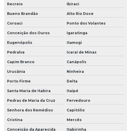
Recreio
Ibiraci
Bueno Brandão
Alto Rio Doce
Coroaci
Ponto dos Volantes
Conceição dos Ouros
Igaratinga
Eugenópolis
Itamogi
Pedralva
Icaraí de Minas
Capim Branco
Canápolis
Urucânia
Ninheira
Porto Firme
Delta
Santa Maria de Itabira
Itaipé
Pedras de Maria da Cruz
Fervedouro
Senhora dos Remédios
Capitólio
Cristina
Mercês
Conceição da Aparecida
Itabirinha