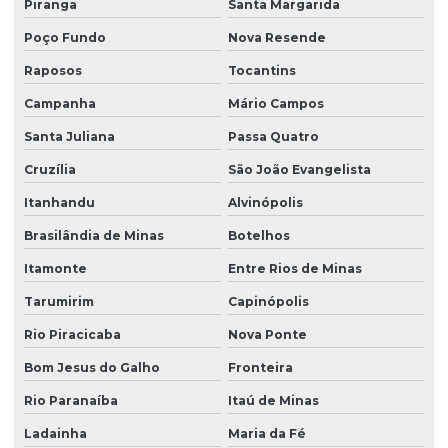
Piranga
Santa Margarida
Poço Fundo
Nova Resende
Raposos
Tocantins
Campanha
Mário Campos
Santa Juliana
Passa Quatro
Cruzília
São João Evangelista
Itanhandu
Alvinópolis
Brasilândia de Minas
Botelhos
Itamonte
Entre Rios de Minas
Tarumirim
Capinópolis
Rio Piracicaba
Nova Ponte
Bom Jesus do Galho
Fronteira
Rio Paranaíba
Itaú de Minas
Ladainha
Maria da Fé