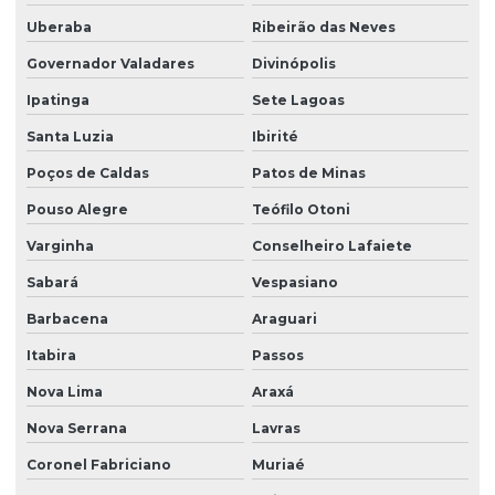
Uberaba
Ribeirão das Neves
Governador Valadares
Divinópolis
Ipatinga
Sete Lagoas
Santa Luzia
Ibirité
Poços de Caldas
Patos de Minas
Pouso Alegre
Teófilo Otoni
Varginha
Conselheiro Lafaiete
Sabará
Vespasiano
Barbacena
Araguari
Itabira
Passos
Nova Lima
Araxá
Nova Serrana
Lavras
Coronel Fabriciano
Muriaé