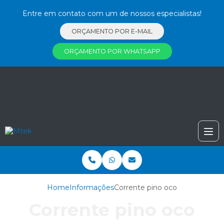
Entre em contato com um de nossos especialistas!
ORÇAMENTO POR E-MAIL
ORÇAMENTO POR WHATSAPP
Home
Informações
Corrente pino oco
Corrente pino oco