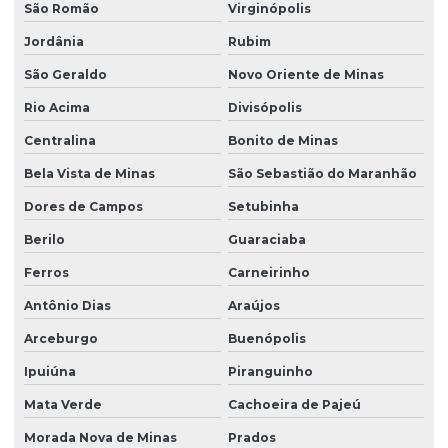
São Romão
Virginópolis
Jordânia
Rubim
São Geraldo
Novo Oriente de Minas
Rio Acima
Divisópolis
Centralina
Bonito de Minas
Bela Vista de Minas
São Sebastião do Maranhão
Dores de Campos
Setubinha
Berilo
Guaraciaba
Ferros
Carneirinho
Antônio Dias
Araújos
Arceburgo
Buenópolis
Ipuiúna
Piranguinho
Mata Verde
Cachoeira de Pajeú
Morada Nova de Minas
Prados