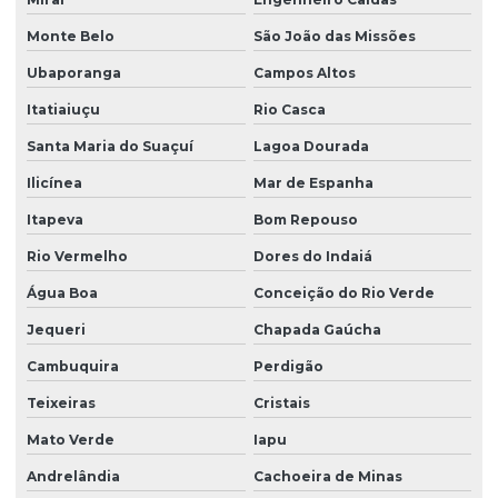
Monte Belo
São João das Missões
Ubaporanga
Campos Altos
Itatiaiuçu
Rio Casca
Santa Maria do Suaçuí
Lagoa Dourada
Ilicínea
Mar de Espanha
Itapeva
Bom Repouso
Rio Vermelho
Dores do Indaiá
Água Boa
Conceição do Rio Verde
Jequeri
Chapada Gaúcha
Cambuquira
Perdigão
Teixeiras
Cristais
Mato Verde
Iapu
Andrelândia
Cachoeira de Minas