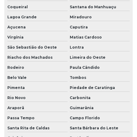
Coqueiral
Santana do Manhuaçu
Lagoa Grande
Miradouro
Açucena
Caputira
Virgínia
Matias Cardoso
São Sebastião do Oeste
Lontra
Riacho dos Machados
Limeira do Oeste
Rodeiro
Paula Cândido
Belo Vale
Tombos
Pimenta
Piedade de Caratinga
Rio Novo
Carbonita
Araporã
Guimarânia
Passa Tempo
Campo Florido
Santa Rita de Caldas
Santa Bárbara do Leste