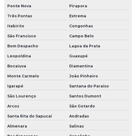
Ponte Nova
Pirapora
Três Pontas
Extrema
Itabirito
Congonhas
São Francisco
Campo Belo
Bom Despacho
Lagoa da Prata
Leopoldina
Guaxupé
Bocaiuva
Diamantina
Monte Carmelo
João Pinheiro
Igarapé
Santana do Paraíso
São Lourenço
Santos Dumont
Arcos
São Gotardo
Santa Rita do Sapucaí
Andradas
Almenara
Salinas