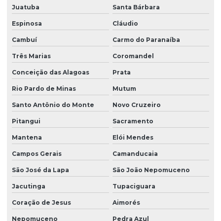
Juatuba
Santa Bárbara
Espinosa
Cláudio
Cambuí
Carmo do Paranaíba
Três Marias
Coromandel
Conceição das Alagoas
Prata
Rio Pardo de Minas
Mutum
Santo Antônio do Monte
Novo Cruzeiro
Pitangui
Sacramento
Mantena
Elói Mendes
Campos Gerais
Camanducaia
São José da Lapa
São João Nepomuceno
Jacutinga
Tupaciguara
Coração de Jesus
Aimorés
Nepomuceno
Pedra Azul