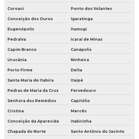
Coroaci
Ponto dos Volantes
Conceição dos Ouros
Igaratinga
Eugenópolis
Itamogi
Pedralva
Icaraí de Minas
Capim Branco
Canápolis
Urucânia
Ninheira
Porto Firme
Delta
Santa Maria de Itabira
Itaipé
Pedras de Maria da Cruz
Fervedouro
Senhora dos Remédios
Capitólio
Cristina
Mercês
Conceição da Aparecida
Itabirinha
Chapada do Norte
Santo Antônio do Jacinto