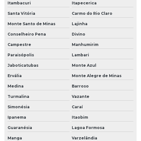
Itambacuri
Itapecerica
Santa Vitória
Carmo do Rio Claro
Monte Santo de Minas
Lajinha
Conselheiro Pena
Divino
Campestre
Manhumirim
Paraisópolis
Lambari
Jaboticatubas
Monte Azul
Ervália
Monte Alegre de Minas
Medina
Barroso
Turmalina
Vazante
Simonésia
Caraí
Ipanema
Itaobim
Guaranésia
Lagoa Formosa
Manga
Varzelândia