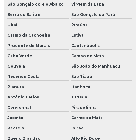
São Gonçalo do Rio Abaixo
Virgem da Lapa
Serra do Salitre
São Gonçalo do Pará
Ubaí
Piraúba
Carmo da Cachoeira
Estiva
Prudente de Morais
Caetanópolis
Cabo Verde
Campo do Meio
Gouveia
São João do Manhuaçu
Resende Costa
São Tiago
Planura
Itanhomi
Antônio Carlos
Juruaia
Congonhal
Pirapetinga
Jacinto
Carmo da Mata
Recreio
Ibiraci
Bueno Brandão
Alto Rio Doce