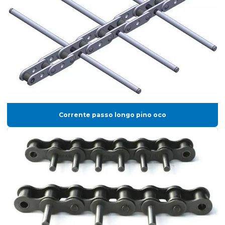
Corrente passo longo pino oco