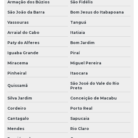
Armação dos Búzios
São Fidélis
São João da Barra
Bom Jesus do Itabapoana
Vassouras
Tanguá
Arraial do Cabo
Itatiaia
Paty do Alferes
Bom Jardim
Iguaba Grande
Piraí
Miracema
Miguel Pereira
Pinheiral
Itaocara
São José do Vale do Rio
Quissamã
Preto
Silva Jardim
Conceição de Macabu
Cordeiro
Porto Real
Cantagalo
Sapucaia
Mendes
Rio Claro