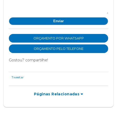
ORÇAMENTO POR WHATSAPP
ORÇAMENTO PELO TELEFONE
Gostou? compartilhe!
Tweetar
Páginas Relacionadas