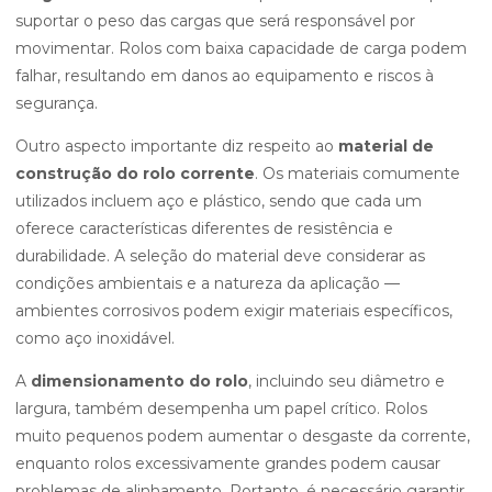
suportar o peso das cargas que será responsável por
movimentar. Rolos com baixa capacidade de carga podem
falhar, resultando em danos ao equipamento e riscos à
segurança.
Outro aspecto importante diz respeito ao
material de
construção do rolo corrente
. Os materiais comumente
utilizados incluem aço e plástico, sendo que cada um
oferece características diferentes de resistência e
durabilidade. A seleção do material deve considerar as
condições ambientais e a natureza da aplicação —
ambientes corrosivos podem exigir materiais específicos,
como aço inoxidável.
A
dimensionamento do rolo
, incluindo seu diâmetro e
largura, também desempenha um papel crítico. Rolos
muito pequenos podem aumentar o desgaste da corrente,
enquanto rolos excessivamente grandes podem causar
problemas de alinhamento. Portanto, é necessário garantir