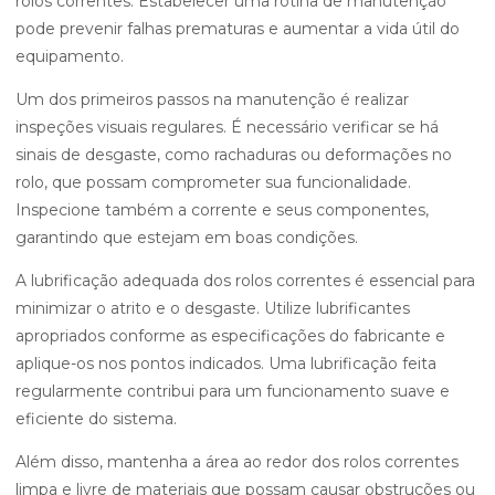
rolos correntes. Estabelecer uma rotina de manutenção
pode prevenir falhas prematuras e aumentar a vida útil do
equipamento.
Um dos primeiros passos na manutenção é realizar
inspeções visuais regulares. É necessário verificar se há
sinais de desgaste, como rachaduras ou deformações no
rolo, que possam comprometer sua funcionalidade.
Inspecione também a corrente e seus componentes,
garantindo que estejam em boas condições.
A lubrificação adequada dos rolos correntes é essencial para
minimizar o atrito e o desgaste. Utilize lubrificantes
apropriados conforme as especificações do fabricante e
aplique-os nos pontos indicados. Uma lubrificação feita
regularmente contribui para um funcionamento suave e
eficiente do sistema.
Além disso, mantenha a área ao redor dos rolos correntes
limpa e livre de materiais que possam causar obstruções ou