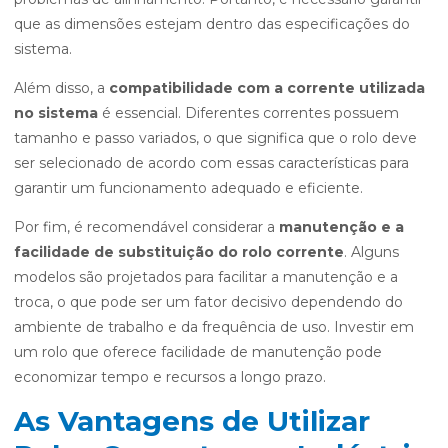
que as dimensões estejam dentro das especificações do
sistema.
Além disso, a
compatibilidade com a corrente utilizada
no sistema
é essencial. Diferentes correntes possuem
tamanho e passo variados, o que significa que o rolo deve
ser selecionado de acordo com essas características para
garantir um funcionamento adequado e eficiente.
Por fim, é recomendável considerar a
manutenção e a
facilidade de substituição do rolo corrente
. Alguns
modelos são projetados para facilitar a manutenção e a
troca, o que pode ser um fator decisivo dependendo do
ambiente de trabalho e da frequência de uso. Investir em
um rolo que oferece facilidade de manutenção pode
economizar tempo e recursos a longo prazo.
As Vantagens de Utilizar