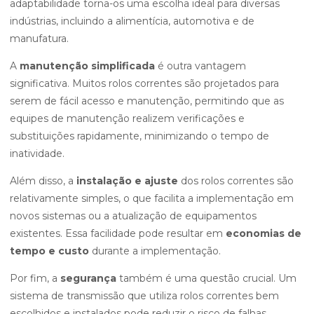
adaptabilidade torna-os uma escolha ideal para diversas
indústrias, incluindo a alimentícia, automotiva e de
manufatura.
A
manutenção simplificada
é outra vantagem
significativa. Muitos rolos correntes são projetados para
serem de fácil acesso e manutenção, permitindo que as
equipes de manutenção realizem verificações e
substituições rapidamente, minimizando o tempo de
inatividade.
Além disso, a
instalação e ajuste
dos rolos correntes são
relativamente simples, o que facilita a implementação em
novos sistemas ou a atualização de equipamentos
existentes. Essa facilidade pode resultar em
economias de
tempo e custo
durante a implementação.
Por fim, a
segurança
também é uma questão crucial. Um
sistema de transmissão que utiliza rolos correntes bem
escolhidos e instalados pode reduzir o risco de falhas