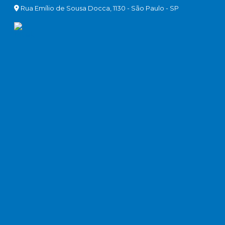
Rua Emílio de Sousa Docca, 1130 - São Paulo - SP