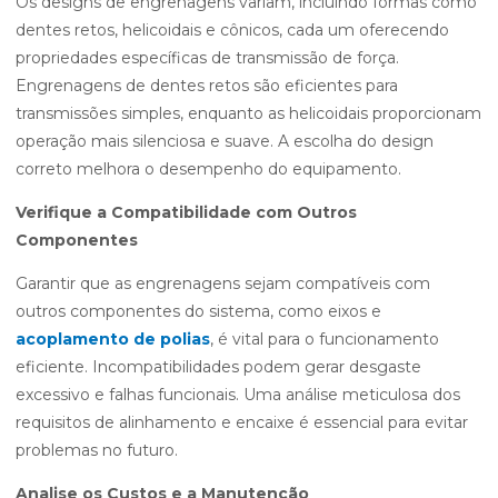
Os designs de engrenagens variam, incluindo formas como
dentes retos, helicoidais e cônicos, cada um oferecendo
propriedades específicas de transmissão de força.
Engrenagens de dentes retos são eficientes para
transmissões simples, enquanto as helicoidais proporcionam
operação mais silenciosa e suave. A escolha do design
correto melhora o desempenho do equipamento.
Verifique a Compatibilidade com Outros
Componentes
Garantir que as engrenagens sejam compatíveis com
outros componentes do sistema, como eixos e
acoplamento de polias
, é vital para o funcionamento
eficiente. Incompatibilidades podem gerar desgaste
excessivo e falhas funcionais. Uma análise meticulosa dos
requisitos de alinhamento e encaixe é essencial para evitar
problemas no futuro.
Analise os Custos e a Manutenção