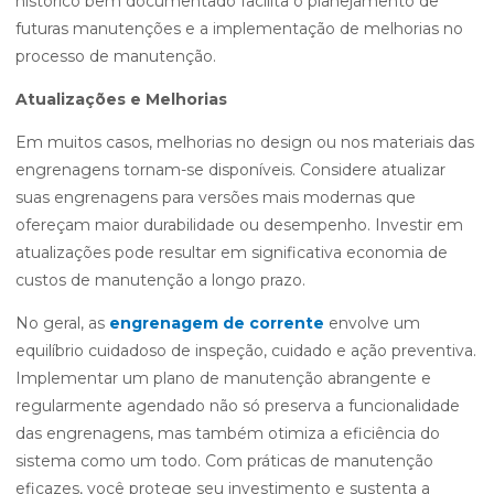
histórico bem documentado facilita o planejamento de
futuras manutenções e a implementação de melhorias no
processo de manutenção.
Atualizações e Melhorias
Em muitos casos, melhorias no design ou nos materiais das
engrenagens tornam-se disponíveis. Considere atualizar
suas engrenagens para versões mais modernas que
ofereçam maior durabilidade ou desempenho. Investir em
atualizações pode resultar em significativa economia de
custos de manutenção a longo prazo.
No geral, as
engrenagem de corrente
envolve um
equilíbrio cuidadoso de inspeção, cuidado e ação preventiva.
Implementar um plano de manutenção abrangente e
regularmente agendado não só preserva a funcionalidade
das engrenagens, mas também otimiza a eficiência do
sistema como um todo. Com práticas de manutenção
eficazes, você protege seu investimento e sustenta a