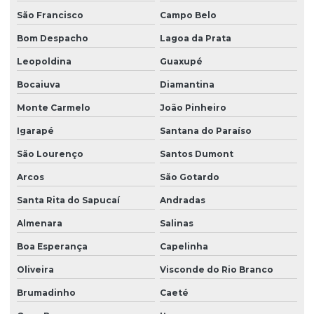
São Francisco
Campo Belo
Bom Despacho
Lagoa da Prata
Leopoldina
Guaxupé
Bocaiuva
Diamantina
Monte Carmelo
João Pinheiro
Igarapé
Santana do Paraíso
São Lourenço
Santos Dumont
Arcos
São Gotardo
Santa Rita do Sapucaí
Andradas
Almenara
Salinas
Boa Esperança
Capelinha
Oliveira
Visconde do Rio Branco
Brumadinho
Caeté