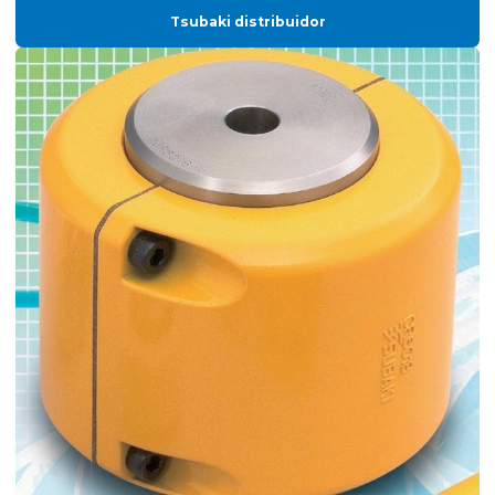
Tsubaki distribuidor