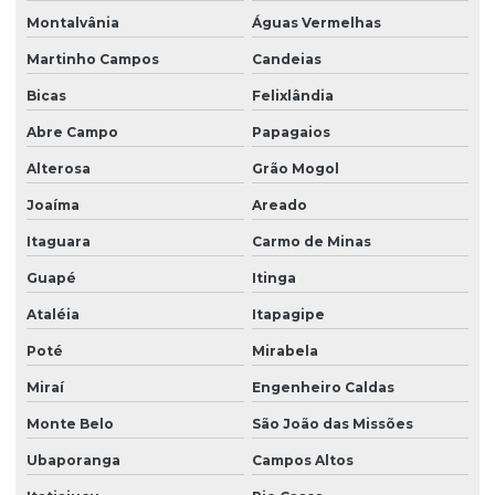
Montalvânia
Águas Vermelhas
Martinho Campos
Candeias
Bicas
Felixlândia
Abre Campo
Papagaios
Alterosa
Grão Mogol
Joaíma
Areado
Itaguara
Carmo de Minas
Guapé
Itinga
Ataléia
Itapagipe
Poté
Mirabela
Miraí
Engenheiro Caldas
Monte Belo
São João das Missões
Ubaporanga
Campos Altos