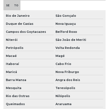
SE
TO
Rio de Janeiro
São Gonçalo
Duque de Caxias
Nova Iguaçu
Campos dos Goytacazes
Belford Roxo
Niterói
São João de Meriti
Petrópolis
Volta Redonda
Macaé
Magé
Itaboraí
Cabo Frio
Maricá
Nova Friburgo
Barra Mansa
Angra dos Reis
Mesquita
Teresópolis
Rio das Ostras
Nilópolis
Queimados
Araruama