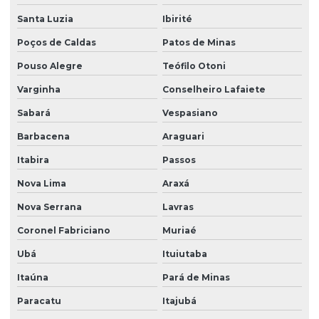
Santa Luzia
Ibirité
Poços de Caldas
Patos de Minas
Pouso Alegre
Teófilo Otoni
Varginha
Conselheiro Lafaiete
Sabará
Vespasiano
Barbacena
Araguari
Itabira
Passos
Nova Lima
Araxá
Nova Serrana
Lavras
Coronel Fabriciano
Muriaé
Ubá
Ituiutaba
Itaúna
Pará de Minas
Paracatu
Itajubá