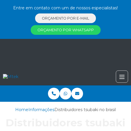
Entre em contato com um de nossos especialistas!
ORÇAMENTO POR E-MAIL
ORÇAMENTO POR WHATSAPP
Home
Informações
Distribuidores tsubaki no brasil
Distribuidores tsubaki