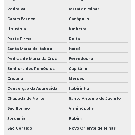
Pedralva
Icaraí de Minas
Capim Branco
Canápolis
Urucânia
Ninheira
Porto Firme
Delta
Santa Maria de Itabira
Itaipé
Pedras de Maria da Cruz
Fervedouro
Senhora dos Remédios
Capitólio
Cristina
Mercês
Conceição da Aparecida
Itabirinha
Chapada do Norte
Santo Antônio do Jacinto
São Romão
Virginópolis
Jordânia
Rubim
São Geraldo
Novo Oriente de Minas