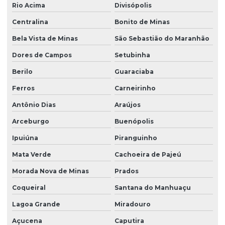
Rio Acima
Divisópolis
Centralina
Bonito de Minas
Bela Vista de Minas
São Sebastião do Maranhão
Dores de Campos
Setubinha
Berilo
Guaraciaba
Ferros
Carneirinho
Antônio Dias
Araújos
Arceburgo
Buenópolis
Ipuiúna
Piranguinho
Mata Verde
Cachoeira de Pajeú
Morada Nova de Minas
Prados
Coqueiral
Santana do Manhuaçu
Lagoa Grande
Miradouro
Açucena
Caputira