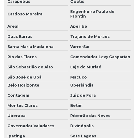
Carapebus
Quatis
Engenheiro Paulo de
Cardoso Moreira
Frontin
Areal
Aperibé
Duas Barras
Trajano de Moraes
Santa Maria Madalena
Varre-Sai
Rio das Flores
Comendador Levy Gasparian
São Sebastião do Alto
Laje do Muriaé
São José de Ubá
Macuco
Belo Horizonte
Uberlândia
Contagem
Juiz de Fora
Montes Claros
Betim
Uberaba
Ribeirão das Neves
Governador Valadares
Divinópolis
Ipatinga
Sete Lagoas