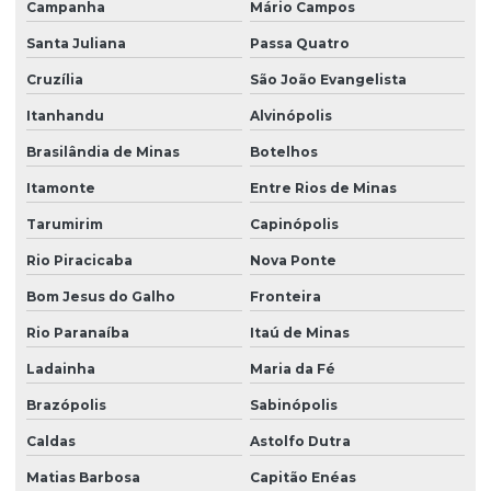
Campanha
Mário Campos
Santa Juliana
Passa Quatro
Cruzília
São João Evangelista
Itanhandu
Alvinópolis
Brasilândia de Minas
Botelhos
Itamonte
Entre Rios de Minas
Tarumirim
Capinópolis
Rio Piracicaba
Nova Ponte
Bom Jesus do Galho
Fronteira
Rio Paranaíba
Itaú de Minas
Ladainha
Maria da Fé
Brazópolis
Sabinópolis
Caldas
Astolfo Dutra
Matias Barbosa
Capitão Enéas