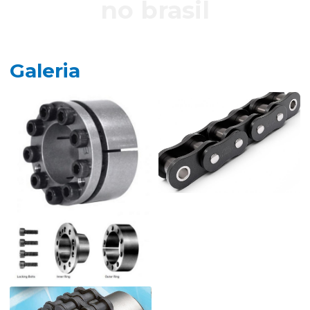
no brasil
Galeria