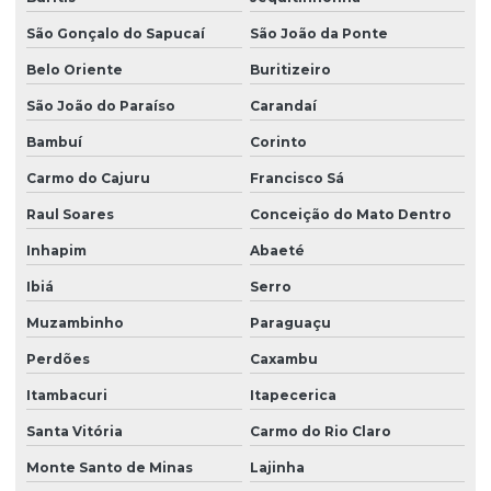
São Gonçalo do Sapucaí
São João da Ponte
Belo Oriente
Buritizeiro
São João do Paraíso
Carandaí
Bambuí
Corinto
Carmo do Cajuru
Francisco Sá
Raul Soares
Conceição do Mato Dentro
Inhapim
Abaeté
Ibiá
Serro
Muzambinho
Paraguaçu
Perdões
Caxambu
Itambacuri
Itapecerica
Santa Vitória
Carmo do Rio Claro
Monte Santo de Minas
Lajinha