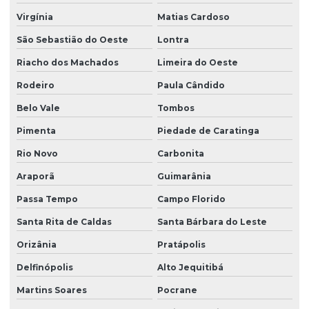
Virgínia
Matias Cardoso
São Sebastião do Oeste
Lontra
Riacho dos Machados
Limeira do Oeste
Rodeiro
Paula Cândido
Belo Vale
Tombos
Pimenta
Piedade de Caratinga
Rio Novo
Carbonita
Araporã
Guimarânia
Passa Tempo
Campo Florido
Santa Rita de Caldas
Santa Bárbara do Leste
Orizânia
Pratápolis
Delfinópolis
Alto Jequitibá
Martins Soares
Pocrane