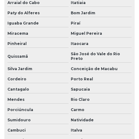
Arraial do Cabo
Itatiaia
Paty do Alferes
Bom Jardim
Iguaba Grande
Piraí
Miracema
Miguel Pereira
Pinheiral
Itaocara
São José do Vale do Rio
Quissamã
Preto
Silva Jardim
Conceição de Macabu
Cordeiro
Porto Real
Cantagalo
Sapucaia
Mendes
Rio Claro
Porciúncula
Carmo
Sumidouro
Natividade
Cambuci
Italva