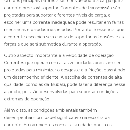
Um dos principais fatores a ser considerado é a carga que a
corrente precisará suportar. Correntes de transmissão são
projetadas para suportar diferentes níveis de carga, e
escolher uma corrente inadequada pode resultar em falhas
mecânicas e paradas inesperadas. Portanto, é essencial que
a corrente escolhida seja capaz de suportar as tensões e as
forças a que será submetida durante a operação.
Outro aspecto importante é a velocidade de operação.
Correntes que operam em altas velocidades precisam ser
projetadas para minimizar o desgaste e a fricção, garantindo
um desempenho eficiente. A escolha de correntes de alta
qualidade, como as da Tsubaki, pode fazer a diferença nesse
aspecto, pois são desenvolvidas para suportar condições
extremas de operação.
Além disso, as condições ambientais também
desempenham um papel significativo na escolha da
corrente. Em ambientes com alta umidade, poeira ou