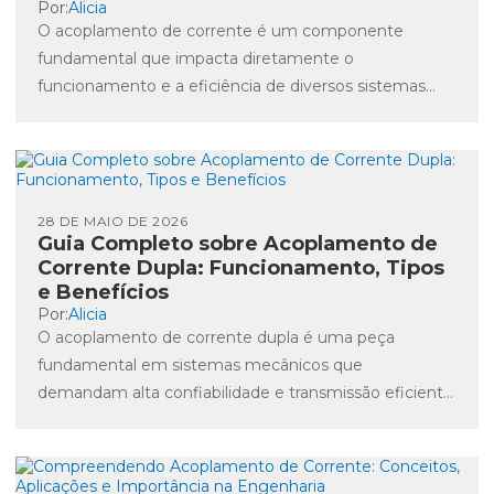
Por:
Alicia
O acoplamento de corrente é um componente
fundamental que impacta diretamente o
funcionamento e a eficiência de diversos sistemas
elétricos. No dia a dia das...
28 DE MAIO DE 2026
Guia Completo sobre Acoplamento de
Corrente Dupla: Funcionamento, Tipos
e Benefícios
Por:
Alicia
O acoplamento de corrente dupla é uma peça
fundamental em sistemas mecânicos que
demandam alta confiabilidade e transmissão eficiente
de torque entre eixos. Na prática,...