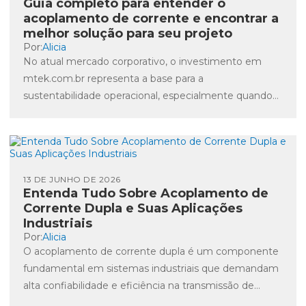
Guia completo para entender o
acoplamento de corrente e encontrar a
melhor solução para seu projeto
Por:
Alicia
No atual mercado corporativo, o investimento em
mtek.com.br representa a base para a
sustentabilidade operacional, especialmente quando
se trata de acoplamentos de corrente. Esses
componentes...
13 DE JUNHO DE 2026
Entenda Tudo Sobre Acoplamento de
Corrente Dupla e Suas Aplicações
Industriais
Por:
Alicia
O acoplamento de corrente dupla é um componente
fundamental em sistemas industriais que demandam
alta confiabilidade e eficiência na transmissão de
movimento entre máquinas. No...