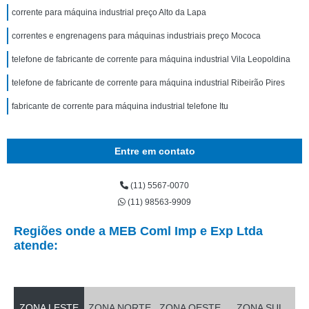
corrente para máquina industrial preço Alto da Lapa
correntes e engrenagens para máquinas industriais preço Mococa
telefone de fabricante de corrente para máquina industrial Vila Leopoldina
telefone de fabricante de corrente para máquina industrial Ribeirão Pires
fabricante de corrente para máquina industrial telefone Itu
Entre em contato
(11) 5567-0070
(11) 98563-9909
Regiões onde a MEB Coml Imp e Exp Ltda
atende:
ZONA LESTE
ZONA NORTE
ZONA OESTE
ZONA SUL