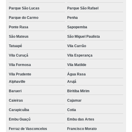
Parque São Lucas
Parque São Rafael
Parque do Carmo
Penha
Ponte Rasa
Sapopemba
São Mateus
São Miguel Paulista
Tatuapé
Vila Carrão
Vila Curuçá
Vila Esperança
Vila Formosa
Vila Matilde
Vila Prudente
Água Rasa
Alphaville
Arujá
Barueri
Biritiba Mirim
Caieiras
Cajamar
Carapicuíba
Cotia
Embu Guaçú
Embu das Artes
Ferraz de Vasconcelos
Francisco Morato