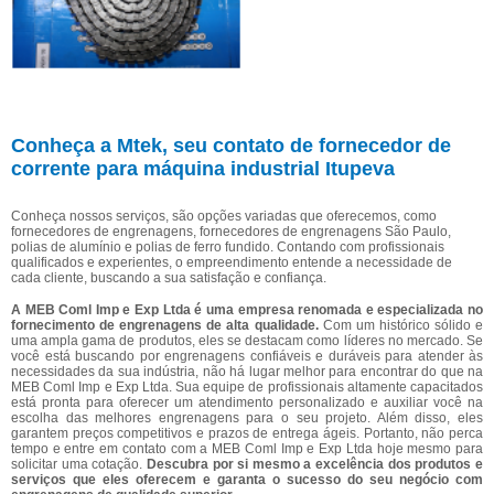
Conheça a Mtek, seu contato de fornecedor de
corrente para máquina industrial Itupeva
Conheça nossos serviços, são opções variadas que oferecemos, como
fornecedores de engrenagens, fornecedores de engrenagens São Paulo,
polias de alumínio e polias de ferro fundido. Contando com profissionais
qualificados e experientes, o empreendimento entende a necessidade de
cada cliente, buscando a sua satisfação e confiança.
A MEB Coml Imp e Exp Ltda é uma empresa renomada e especializada no
fornecimento de engrenagens de alta qualidade.
Com um histórico sólido e
uma ampla gama de produtos, eles se destacam como líderes no mercado. Se
você está buscando por engrenagens confiáveis e duráveis para atender às
necessidades da sua indústria, não há lugar melhor para encontrar do que na
MEB Coml Imp e Exp Ltda. Sua equipe de profissionais altamente capacitados
está pronta para oferecer um atendimento personalizado e auxiliar você na
escolha das melhores engrenagens para o seu projeto. Além disso, eles
garantem preços competitivos e prazos de entrega ágeis. Portanto, não perca
tempo e entre em contato com a MEB Coml Imp e Exp Ltda hoje mesmo para
solicitar uma cotação.
Descubra por si mesmo a excelência dos produtos e
serviços que eles oferecem e garanta o sucesso do seu negócio com