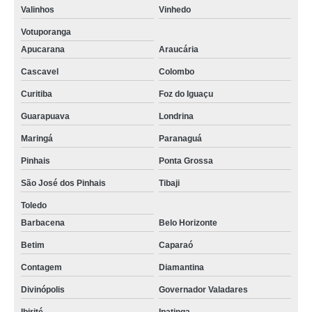
Valinhos
Vinhedo
Votuporanga
Apucarana
Araucária
Cascavel
Colombo
Curitiba
Foz do Iguaçu
Guarapuava
Londrina
Maringá
Paranaguá
Pinhais
Ponta Grossa
São José dos Pinhais
Tibaji
Toledo
Barbacena
Belo Horizonte
Betim
Caparaó
Contagem
Diamantina
Divinópolis
Governador Valadares