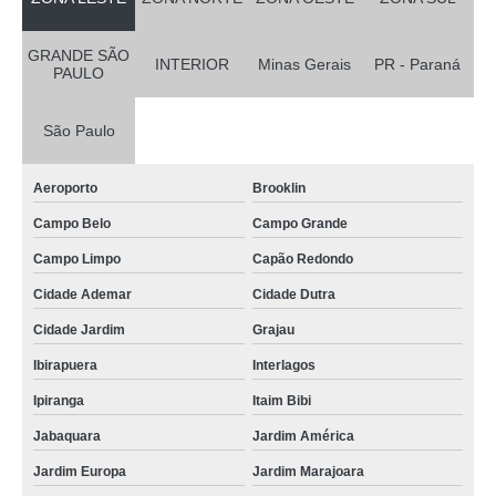
GRANDE SÃO
INTERIOR
Minas Gerais
PR - Paraná
PAULO
São Paulo
Aeroporto
Brooklin
Campo Belo
Campo Grande
Campo Limpo
Capão Redondo
Cidade Ademar
Cidade Dutra
Cidade Jardim
Grajau
Ibirapuera
Interlagos
Ipiranga
Itaim Bibi
Jabaquara
Jardim América
Jardim Europa
Jardim Marajoara