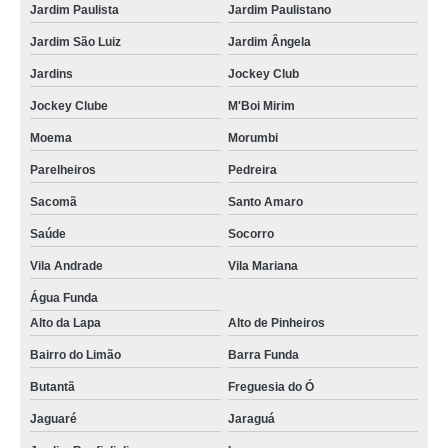
Jardim Paulista
Jardim Paulistano
Jardim São Luiz
Jardim Ângela
Jardins
Jockey Club
Jockey Clube
M'Boi Mirim
Moema
Morumbi
Parelheiros
Pedreira
Sacomã
Santo Amaro
Saúde
Socorro
Vila Andrade
Vila Mariana
Água Funda
Alto da Lapa
Alto de Pinheiros
Bairro do Limão
Barra Funda
Butantã
Freguesia do Ó
Jaguaré
Jaraguá