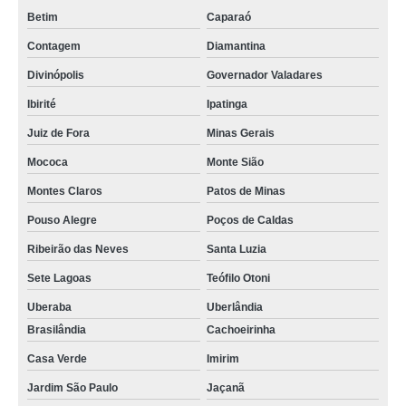
Betim
Caparaó
Contagem
Diamantina
Divinópolis
Governador Valadares
Ibirité
Ipatinga
Juiz de Fora
Minas Gerais
Mococa
Monte Sião
Montes Claros
Patos de Minas
Pouso Alegre
Poços de Caldas
Ribeirão das Neves
Santa Luzia
Sete Lagoas
Teófilo Otoni
Uberaba
Uberlândia
Brasilândia
Cachoeirinha
Casa Verde
Imirim
Jardim São Paulo
Jaçanã