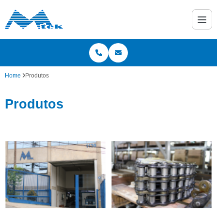
Home
Produtos
Produtos