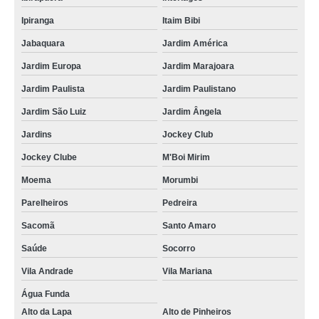
Ipiranga
Itaim Bibi
Jabaquara
Jardim América
Jardim Europa
Jardim Marajoara
Jardim Paulista
Jardim Paulistano
Jardim São Luiz
Jardim Ângela
Jardins
Jockey Club
Jockey Clube
M'Boi Mirim
Moema
Morumbi
Parelheiros
Pedreira
Sacomã
Santo Amaro
Saúde
Socorro
Vila Andrade
Vila Mariana
Água Funda
Alto da Lapa
Alto de Pinheiros