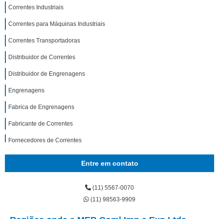
Correntes Industriais
Correntes para Máquinas Industriais
Correntes Transportadoras
Distribuidor de Correntes
Distribuidor de Engrenagens
Engrenagens
Fabrica de Engrenagens
Fabricante de Correntes
Fornecedores de Correntes
Fornecedores de Engrenagens
Entre em contato
Polias
(11) 5567-0070
Roda Dentada para Correntes
(11) 98563-9909
Roletes