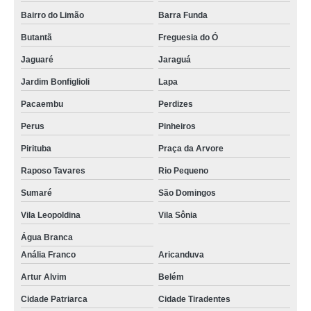
Bairro do Limão
Barra Funda
Butantã
Freguesia do Ó
Jaguaré
Jaraguá
Jardim Bonfiglioli
Lapa
Pacaembu
Perdizes
Perus
Pinheiros
Pirituba
Praça da Arvore
Raposo Tavares
Rio Pequeno
Sumaré
São Domingos
Vila Leopoldina
Vila Sônia
Água Branca
Anália Franco
Aricanduva
Artur Alvim
Belém
Cidade Patriarca
Cidade Tiradentes