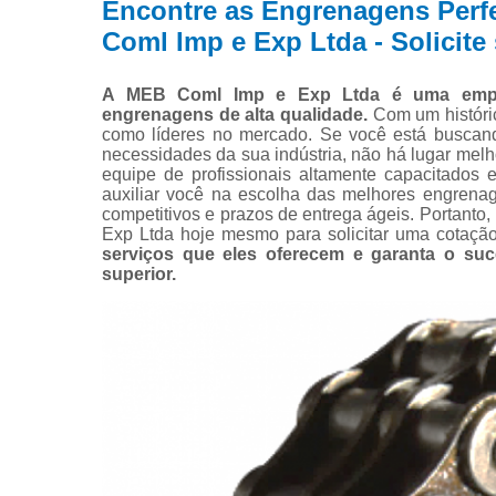
Encontre as Engrenagens Perf
Coml Imp e Exp Ltda - Solicite
A MEB Coml Imp e Exp Ltda é uma empre
engrenagens de alta qualidade.
Com um históri
como líderes no mercado. Se você está buscand
necessidades da sua indústria, não há lugar mel
equipe de profissionais altamente capacitados 
auxiliar você na escolha das melhores engrenag
competitivos e prazos de entrega ágeis. Portant
Exp Ltda hoje mesmo para solicitar uma cotaçã
serviços que eles oferecem e garanta o s
superior.