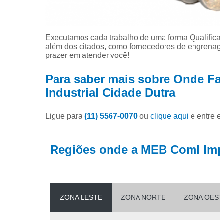
Executamos cada trabalho de uma forma Qualifica
além dos citados, como fornecedores de engrenag
prazer em atender você!
Para saber mais sobre Onde F
Industrial Cidade Dutra
Ligue para
(11) 5567-0070
ou
clique aqui
e entre 
Regiões onde a MEB Coml Imp
ZONA LESTE
ZONA NORTE
ZONA OES