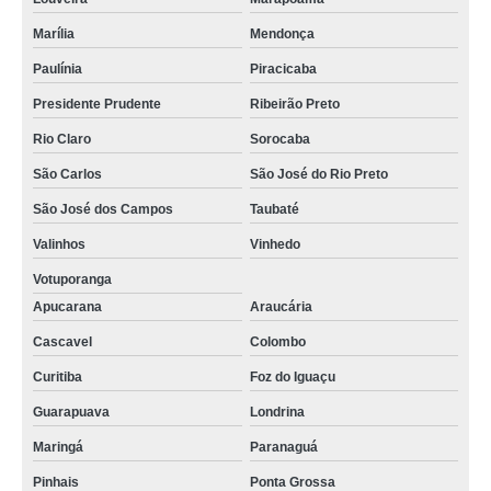
Marília
Mendonça
Paulínia
Piracicaba
Presidente Prudente
Ribeirão Preto
Rio Claro
Sorocaba
São Carlos
São José do Rio Preto
São José dos Campos
Taubaté
Valinhos
Vinhedo
Votuporanga
Apucarana
Araucária
Cascavel
Colombo
Curitiba
Foz do Iguaçu
Guarapuava
Londrina
Maringá
Paranaguá
Pinhais
Ponta Grossa