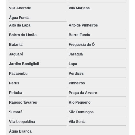
Vila Andrade
Vila Mariana
Água Funda
Alto da Lapa
Alto de Pinheiros
Bairro do Limão
Barra Funda
Butantã
Freguesia do Ó
Jaguaré
Jaraguá
Jardim Bonfiglioli
Lapa
Pacaembu
Perdizes
Perus
Pinheiros
Pirituba
Praça da Arvore
Raposo Tavares
Rio Pequeno
Sumaré
São Domingos
Vila Leopoldina
Vila Sônia
Água Branca