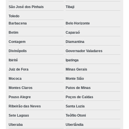
São José dos Pinhais
Tibaji
Toledo
Barbacena
Belo Horizonte
Betim
Caparaó
Contagem
Diamantina
Divinópolis
Governador Valadares
Ibirité
Ipatinga
Juiz de Fora
Minas Gerais
Mococa
Monte Sião
Montes Claros
Patos de Minas
Pouso Alegre
Poços de Caldas
Ribeirão das Neves
Santa Luzia
Sete Lagoas
Teófilo Otoni
Uberaba
Uberlândia