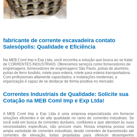
fabricante de corrente escavadeira contato
Salesópolis: Qualidade e Eficiência
Na MEB Coml Imp e Exp Ltda, você encontra a solução que busca ao se tratar
de CORRENTES INDUSTRIAIS. Oferecemos serviços como fornecedores de
engrenagens, fornecedores de engrenagens São Paulo, polias de alumínio,
polias de ferro fundido, rolete para esteira, rolete para esteira transportadora.
Com profissionais altamente capacitados, e instalações modernas, a
organização é capaz de se destacar de forma positiva no mercado.
Correntes Industriais de Qualidade: Solicite sua
Cotação na MEB Coml Imp e Exp Ltda!
A MEB Coml Imp e Exp Ltda é uma empresa especializada em fornecer
soluções eficientes e de alta qualidade no ramo de correntes industriais. Se
você está em busca de correntes duráveis, confiáveis e que atendam às suas
necessidades específicas, não procure mais. Nossa empresa possui uma
ampla variedade de correntes industriais, desde correntes de transmissão até
correntes de elevação, todas projetadas para oferecer desempenho