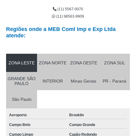
(11) 5567-0070
(11) 98563-9909
Regiões onde a MEB Coml Imp e Exp Ltda
atende:
ZONA LESTE
ZONA NORTE
ZONA OESTE
ZONA SUL
GRANDE SÃO
INTERIOR
Minas Gerais
PR - Paraná
PAULO
São Paulo
Aeroporto
Brooklin
Campo Belo
Campo Grande
Campo Limpo
Capão Redondo