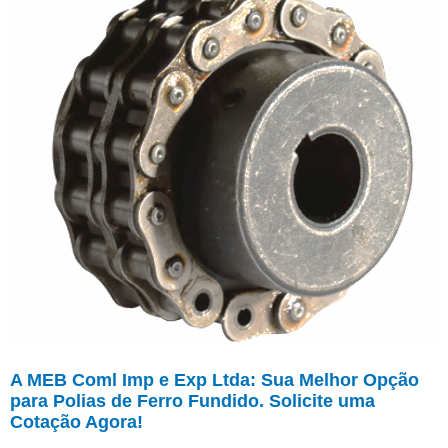
A MEB Coml Imp e Exp Ltda: Sua Melhor Opção
para Polias de Ferro Fundido. Solicite uma
Cotação Agora!