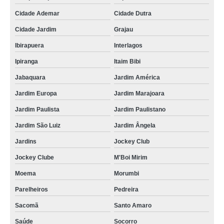
Cidade Ademar
Cidade Dutra
Cidade Jardim
Grajau
Ibirapuera
Interlagos
Ipiranga
Itaim Bibi
Jabaquara
Jardim América
Jardim Europa
Jardim Marajoara
Jardim Paulista
Jardim Paulistano
Jardim São Luiz
Jardim Ângela
Jardins
Jockey Club
Jockey Clube
M'Boi Mirim
Moema
Morumbi
Parelheiros
Pedreira
Sacomã
Santo Amaro
Saúde
Socorro