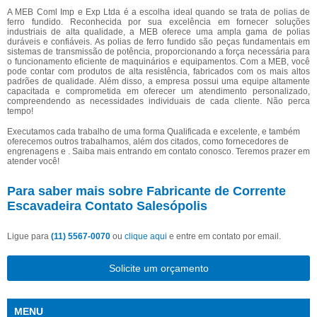
A MEB Coml Imp e Exp Ltda é a escolha ideal quando se trata de polias de
ferro fundido. Reconhecida por sua excelência em fornecer soluções
industriais de alta qualidade, a MEB oferece uma ampla gama de polias
duráveis e confiáveis. As polias de ferro fundido são peças fundamentais em
sistemas de transmissão de potência, proporcionando a força necessária para
o funcionamento eficiente de maquinários e equipamentos. Com a MEB, você
pode contar com produtos de alta resistência, fabricados com os mais altos
padrões de qualidade. Além disso, a empresa possui uma equipe altamente
capacitada e comprometida em oferecer um atendimento personalizado,
compreendendo as necessidades individuais de cada cliente. Não perca
tempo!
Executamos cada trabalho de uma forma Qualificada e excelente, e também
oferecemos outros trabalhamos, além dos citados, como fornecedores de
engrenagens e . Saiba mais entrando em contato conosco. Teremos prazer em
atender você!
Para saber mais sobre Fabricante de Corrente
Escavadeira Contato Salesópolis
Ligue para
(11) 5567-0070
ou
clique aqui
e entre em contato por email.
Solicite um orçamento
MENU