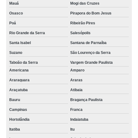
Mauá
Mogi das Cruzes
Osasco
Pirapora do Bom Jesus
Poá
Ribeirão Pires
Rio Grande da Serra
Salesópolis
Santa Isabel
Santana de Parnaíba
Suzano
São Lourenço da Serra
Taboão da Serra
Vargem Grande Paulista
Americana
Amparo
Araraquara
Araras
Araçatuba
Atibaia
Bauru
Bragança Paulista
Campinas
Franca
Hortolândia
Indaiatuba
Itatiba
Itu