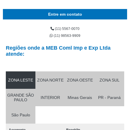
Entre em contato
(11) 5567-0070
(11) 98563-9909
Regiões onde a MEB Coml Imp e Exp Ltda
atende:
ZONA LESTE
ZONA NORTE
ZONA OESTE
ZONA SUL
GRANDE SÃO
INTERIOR
Minas Gerais
PR - Paraná
PAULO
São Paulo