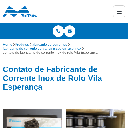
Home
Produtos
fabricante de correntes
fabricante de corrente de transmissão em aço inox
contato de fabricante de corrente inox de rolo Vila Esperança
Contato de Fabricante de
Corrente Inox de Rolo Vila
Esperança