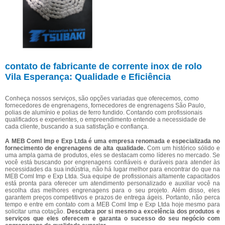
contato de fabricante de corrente inox de rolo
Vila Esperança: Qualidade e Eficiência
Conheça nossos serviços, são opções variadas que oferecemos, como
fornecedores de engrenagens, fornecedores de engrenagens São Paulo,
polias de alumínio e polias de ferro fundido. Contando com profissionais
qualificados e experientes, o empreendimento entende a necessidade de
cada cliente, buscando a sua satisfação e confiança.
A MEB Coml Imp e Exp Ltda é uma empresa renomada e especializada no
fornecimento de engrenagens de alta qualidade.
Com um histórico sólido e
uma ampla gama de produtos, eles se destacam como líderes no mercado. Se
você está buscando por engrenagens confiáveis e duráveis para atender às
necessidades da sua indústria, não há lugar melhor para encontrar do que na
MEB Coml Imp e Exp Ltda. Sua equipe de profissionais altamente capacitados
está pronta para oferecer um atendimento personalizado e auxiliar você na
escolha das melhores engrenagens para o seu projeto. Além disso, eles
garantem preços competitivos e prazos de entrega ágeis. Portanto, não perca
tempo e entre em contato com a MEB Coml Imp e Exp Ltda hoje mesmo para
solicitar uma cotação.
Descubra por si mesmo a excelência dos produtos e
serviços que eles oferecem e garanta o sucesso do seu negócio com