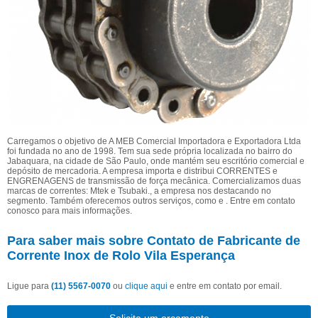
Carregamos o objetivo de A MEB Comercial Importadora e Exportadora Ltda
foi fundada no ano de 1998. Tem sua sede própria localizada no bairro do
Jabaquara, na cidade de São Paulo, onde mantém seu escritório comercial e
depósito de mercadoria. A empresa importa e distribui CORRENTES e
ENGRENAGENS de transmissão de força mecânica. Comercializamos duas
marcas de correntes: Mtek e Tsubaki., a empresa nos destacando no
segmento. Também oferecemos outros serviços, como e . Entre em contato
conosco para mais informações.
Para saber mais sobre Contato de Fabricante de
Corrente Inox de Rolo Vila Esperança
Ligue para
(11) 5567-0070
ou
clique aqui
e entre em contato por email.