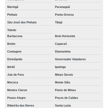
Maringá
Paranaguá
Pinhais
Ponta Grossa
São José dos Pinhais
Tibaji
Toledo
Barbacena
Belo Horizonte
Betim
Caparaó
Contagem
Diamantina
Divinópolis
Governador Valadares
Ibirité
Ipatinga
Juiz de Fora
Minas Gerais
Mococa
Monte Sião
Montes Claros
Patos de Minas
Pouso Alegre
Poços de Caldas
Ribeirão das Neves
Santa Luzia