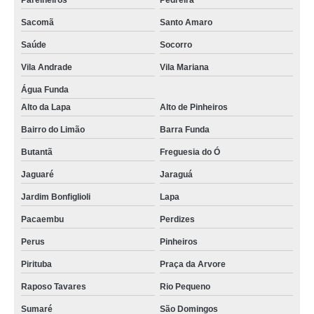
Parelheiros
Pedreira
Sacomã
Santo Amaro
Saúde
Socorro
Vila Andrade
Vila Mariana
Água Funda
Alto da Lapa
Alto de Pinheiros
Bairro do Limão
Barra Funda
Butantã
Freguesia do Ó
Jaguaré
Jaraguá
Jardim Bonfiglioli
Lapa
Pacaembu
Perdizes
Perus
Pinheiros
Pirituba
Praça da Arvore
Raposo Tavares
Rio Pequeno
Sumaré
São Domingos