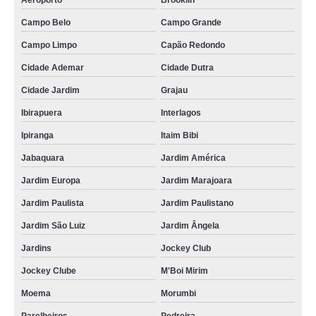
Aeroporto
Brooklin
Campo Belo
Campo Grande
Campo Limpo
Capão Redondo
Cidade Ademar
Cidade Dutra
Cidade Jardim
Grajau
Ibirapuera
Interlagos
Ipiranga
Itaim Bibi
Jabaquara
Jardim América
Jardim Europa
Jardim Marajoara
Jardim Paulista
Jardim Paulistano
Jardim São Luiz
Jardim Ângela
Jardins
Jockey Club
Jockey Clube
M'Boi Mirim
Moema
Morumbi