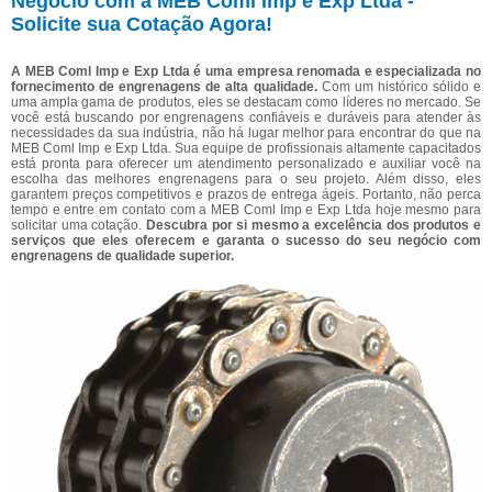
Negócio com a MEB Coml Imp e Exp Ltda -
Solicite sua Cotação Agora!
A MEB Coml Imp e Exp Ltda é uma empresa renomada e especializada no
fornecimento de engrenagens de alta qualidade.
Com um histórico sólido e
uma ampla gama de produtos, eles se destacam como líderes no mercado. Se
você está buscando por engrenagens confiáveis e duráveis para atender às
necessidades da sua indústria, não há lugar melhor para encontrar do que na
MEB Coml Imp e Exp Ltda. Sua equipe de profissionais altamente capacitados
está pronta para oferecer um atendimento personalizado e auxiliar você na
escolha das melhores engrenagens para o seu projeto. Além disso, eles
garantem preços competitivos e prazos de entrega ágeis. Portanto, não perca
tempo e entre em contato com a MEB Coml Imp e Exp Ltda hoje mesmo para
solicitar uma cotação.
Descubra por si mesmo a excelência dos produtos e
serviços que eles oferecem e garanta o sucesso do seu negócio com
engrenagens de qualidade superior.