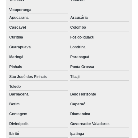
Valinhos
Vinhedo
Votuporanga
Apucarana
Araucária
Cascavel
Colombo
Curitiba
Foz do Iguaçu
Guarapuava
Londrina
Maringá
Paranaguá
Pinhais
Ponta Grossa
São José dos Pinhais
Tibaji
Toledo
Barbacena
Belo Horizonte
Betim
Caparaó
Contagem
Diamantina
Divinópolis
Governador Valadares
Ibirité
Ipatinga