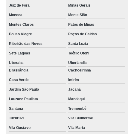
Juiz de Fora
Minas Gerais
Mococa
Monte Sião
Montes Claros
Patos de Minas
Pouso Alegre
Poços de Caldas
Ribeirão das Neves
Santa Luzia
Sete Lagoas
Teófilo Otoni
Uberaba
Uberlândia
Brasilândia
Cachoeirinha
Casa Verde
Imirim
Jardim São Paulo
Jaçanã
Lauzane Paulista
Mandaqui
Santana
Tremembé
Tucuruvi
Vila Guilherme
Vila Gustavo
Vila Maria