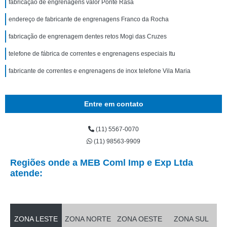
fabricação de engrenagens valor Ponte Rasa
endereço de fabricante de engrenagens Franco da Rocha
fabricação de engrenagem dentes retos Mogi das Cruzes
telefone de fábrica de correntes e engrenagens especiais Itu
fabricante de correntes e engrenagens de inox telefone Vila Maria
Entre em contato
(11) 5567-0070
(11) 98563-9909
Regiões onde a MEB Coml Imp e Exp Ltda
atende:
ZONA LESTE
ZONA NORTE
ZONA OESTE
ZONA SUL