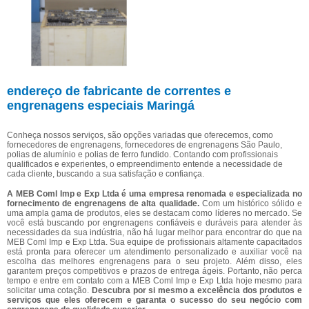
endereço de fabricante de correntes e
engrenagens especiais Maringá
Conheça nossos serviços, são opções variadas que oferecemos, como
fornecedores de engrenagens, fornecedores de engrenagens São Paulo,
polias de alumínio e polias de ferro fundido. Contando com profissionais
qualificados e experientes, o empreendimento entende a necessidade de
cada cliente, buscando a sua satisfação e confiança.
A MEB Coml Imp e Exp Ltda é uma empresa renomada e especializada no
fornecimento de engrenagens de alta qualidade.
Com um histórico sólido e
uma ampla gama de produtos, eles se destacam como líderes no mercado. Se
você está buscando por engrenagens confiáveis e duráveis para atender às
necessidades da sua indústria, não há lugar melhor para encontrar do que na
MEB Coml Imp e Exp Ltda. Sua equipe de profissionais altamente capacitados
está pronta para oferecer um atendimento personalizado e auxiliar você na
escolha das melhores engrenagens para o seu projeto. Além disso, eles
garantem preços competitivos e prazos de entrega ágeis. Portanto, não perca
tempo e entre em contato com a MEB Coml Imp e Exp Ltda hoje mesmo para
solicitar uma cotação.
Descubra por si mesmo a excelência dos produtos e
serviços que eles oferecem e garanta o sucesso do seu negócio com