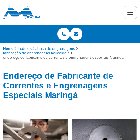
Home
Produtos
fabrica de engrenagens
fabricação de engrenagens helicoidais
endereço de fabricante de correntes e engrenagens especiais Maringá
Endereço de Fabricante de
Correntes e Engrenagens
Especiais Maringá