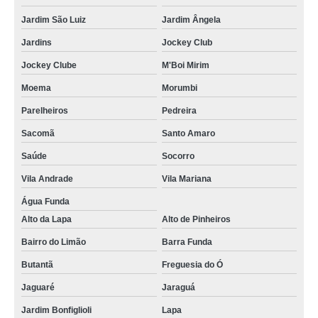
Jardim São Luiz
Jardim Ângela
Jardins
Jockey Club
Jockey Clube
M'Boi Mirim
Moema
Morumbi
Parelheiros
Pedreira
Sacomã
Santo Amaro
Saúde
Socorro
Vila Andrade
Vila Mariana
Água Funda
Alto da Lapa
Alto de Pinheiros
Bairro do Limão
Barra Funda
Butantã
Freguesia do Ó
Jaguaré
Jaraguá
Jardim Bonfiglioli
Lapa