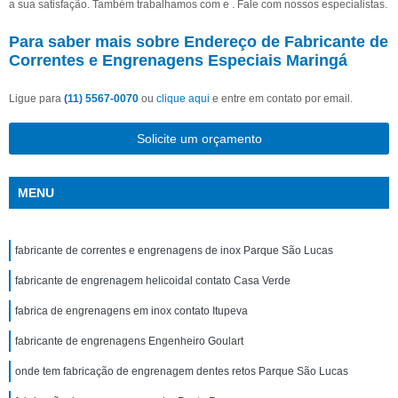
a sua satisfação. Também trabalhamos com e . Fale com nossos especialistas.
Para saber mais sobre Endereço de Fabricante de
Correntes e Engrenagens Especiais Maringá
Ligue para
(11) 5567-0070
ou
clique aqui
e entre em contato por email.
Solicite um orçamento
MENU
fabricante de correntes e engrenagens de inox Parque São Lucas
fabricante de engrenagem helicoidal contato Casa Verde
fabrica de engrenagens em inox contato Itupeva
fabricante de engrenagens Engenheiro Goulart
onde tem fabricação de engrenagem dentes retos Parque São Lucas