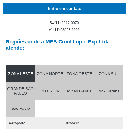
Entre em contato
(11) 5567-0070
(11) 98563-9909
Regiões onde a MEB Coml Imp e Exp Ltda
atende:
ZONA LESTE
ZONA NORTE
ZONA OESTE
ZONA SUL
GRANDE SÃO
INTERIOR
Minas Gerais
PR - Paraná
PAULO
São Paulo
Aeroporto
Brooklin