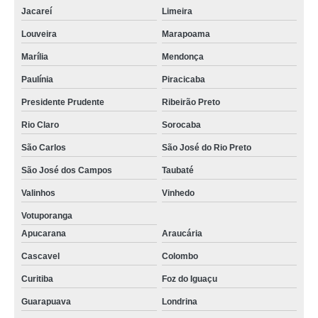
Jacareí
Limeira
Louveira
Marapoama
Marília
Mendonça
Paulínia
Piracicaba
Presidente Prudente
Ribeirão Preto
Rio Claro
Sorocaba
São Carlos
São José do Rio Preto
São José dos Campos
Taubaté
Valinhos
Vinhedo
Votuporanga
Apucarana
Araucária
Cascavel
Colombo
Curitiba
Foz do Iguaçu
Guarapuava
Londrina