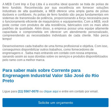
A MEB Coml Imp e Exp Ltda é a escolha ideal quando se trata de polias de
ferro fundido. Reconhecida por sua excelência em fornecer soluções
industriais de alta qualidade, a MEB oferece uma ampla gama de polias
duráveis e confiáveis. As polias de ferro fundido são peças fundamentais em
sistemas de transmissão de potência, proporcionando a força necessária para
o funcionamento eficiente de maquinários e equipamentos. Com a MEB, você
pode contar com produtos de alta resistência, fabricados com os mais altos
padrões de qualidade. Além disso, a empresa possui uma equipe altamente
capacitada e comprometida em oferecer um atendimento personalizado,
compreendendo as necessidades individuais de cada cliente. Não perca
tempo!
Desenvolvemos cada trabalho de uma forma profissional e objetiva. Com isso,
conseguimos disponibilizar outros trabalhos, como fornecedores de
engrenagens e . Saiba mais entrando em contato com nossa empresa,
sanando assim as suas dúvidas sobre os serviços e produtos disponibilizados
pelo ramo com a melhor marca.
Para saber mais sobre Corrente para
Engrenagem Industrial Valor São José do Rio
Preto
Ligue para
(11) 5567-0070
ou
clique aqui
e entre em contato por email.
Solicite um orçamento