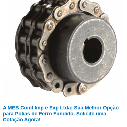
A MEB Coml Imp e Exp Ltda: Sua Melhor Opção
para Polias de Ferro Fundido. Solicite uma
Cotação Agora!