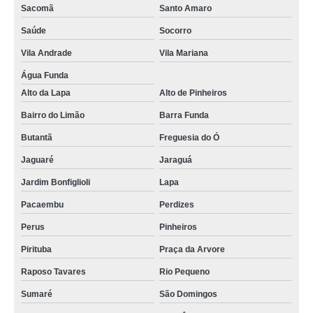
Sacomã
Santo Amaro
Saúde
Socorro
Vila Andrade
Vila Mariana
Água Funda
Alto da Lapa
Alto de Pinheiros
Bairro do Limão
Barra Funda
Butantã
Freguesia do Ó
Jaguaré
Jaraguá
Jardim Bonfiglioli
Lapa
Pacaembu
Perdizes
Perus
Pinheiros
Pirituba
Praça da Arvore
Raposo Tavares
Rio Pequeno
Sumaré
São Domingos