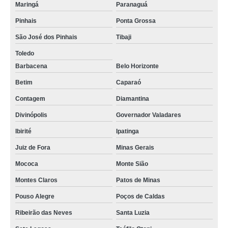
Maringá
Paranaguá
Pinhais
Ponta Grossa
São José dos Pinhais
Tibaji
Toledo
Barbacena
Belo Horizonte
Betim
Caparaó
Contagem
Diamantina
Divinópolis
Governador Valadares
Ibirité
Ipatinga
Juiz de Fora
Minas Gerais
Mococa
Monte Sião
Montes Claros
Patos de Minas
Pouso Alegre
Poços de Caldas
Ribeirão das Neves
Santa Luzia