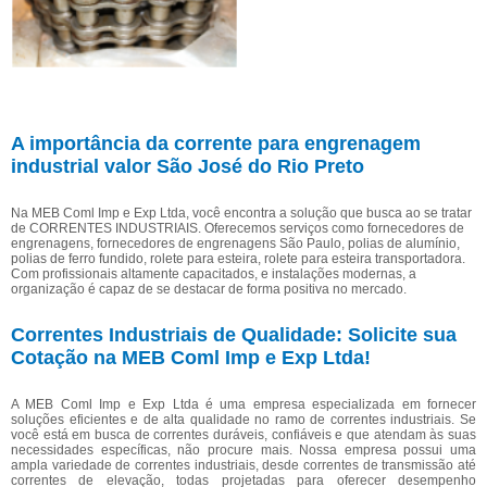
A importância da corrente para engrenagem
industrial valor São José do Rio Preto
Na MEB Coml Imp e Exp Ltda, você encontra a solução que busca ao se tratar
de CORRENTES INDUSTRIAIS. Oferecemos serviços como fornecedores de
engrenagens, fornecedores de engrenagens São Paulo, polias de alumínio,
polias de ferro fundido, rolete para esteira, rolete para esteira transportadora.
Com profissionais altamente capacitados, e instalações modernas, a
organização é capaz de se destacar de forma positiva no mercado.
Correntes Industriais de Qualidade: Solicite sua
Cotação na MEB Coml Imp e Exp Ltda!
A MEB Coml Imp e Exp Ltda é uma empresa especializada em fornecer
soluções eficientes e de alta qualidade no ramo de correntes industriais. Se
você está em busca de correntes duráveis, confiáveis e que atendam às suas
necessidades específicas, não procure mais. Nossa empresa possui uma
ampla variedade de correntes industriais, desde correntes de transmissão até
correntes de elevação, todas projetadas para oferecer desempenho