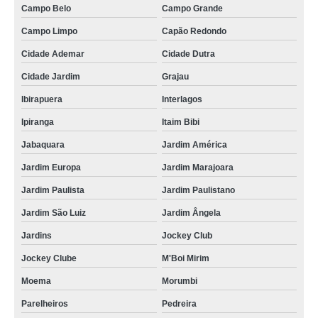
Campo Belo
Campo Grande
Campo Limpo
Capão Redondo
Cidade Ademar
Cidade Dutra
Cidade Jardim
Grajau
Ibirapuera
Interlagos
Ipiranga
Itaim Bibi
Jabaquara
Jardim América
Jardim Europa
Jardim Marajoara
Jardim Paulista
Jardim Paulistano
Jardim São Luiz
Jardim Ângela
Jardins
Jockey Club
Jockey Clube
M'Boi Mirim
Moema
Morumbi
Parelheiros
Pedreira