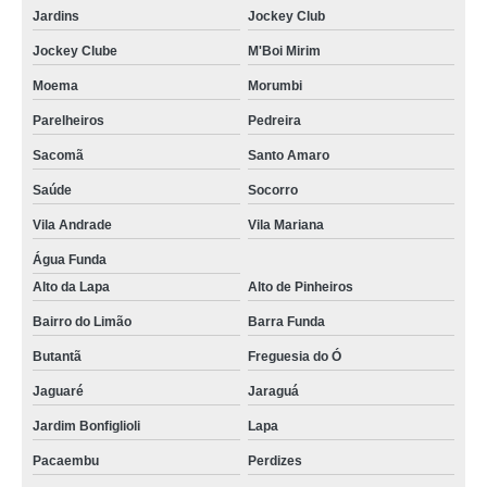
Jardins
Jockey Club
Jockey Clube
M'Boi Mirim
Moema
Morumbi
Parelheiros
Pedreira
Sacomã
Santo Amaro
Saúde
Socorro
Vila Andrade
Vila Mariana
Água Funda
Alto da Lapa
Alto de Pinheiros
Bairro do Limão
Barra Funda
Butantã
Freguesia do Ó
Jaguaré
Jaraguá
Jardim Bonfiglioli
Lapa
Pacaembu
Perdizes