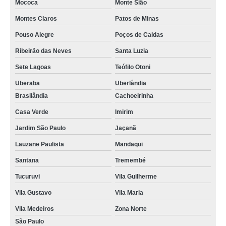
Mococa
Monte Sião
Montes Claros
Patos de Minas
Pouso Alegre
Poços de Caldas
Ribeirão das Neves
Santa Luzia
Sete Lagoas
Teófilo Otoni
Uberaba
Uberlândia
Brasilândia
Cachoeirinha
Casa Verde
Imirim
Jardim São Paulo
Jaçanã
Lauzane Paulista
Mandaqui
Santana
Tremembé
Tucuruvi
Vila Guilherme
Vila Gustavo
Vila Maria
Vila Medeiros
Zona Norte
São Paulo