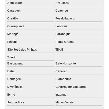
Apucarana
Araucária
Cascavel
Colombo
Curitiba
Foz do Iguaçu
Guarapuava
Londrina
Maringá
Paranaguá
Pinhais
Ponta Grossa
São José dos Pinhais
Tibaji
Toledo
Barbacena
Belo Horizonte
Betim
Caparaó
Contagem
Diamantina
Divinópolis
Governador Valadares
Ibirité
Ipatinga
Juiz de Fora
Minas Gerais