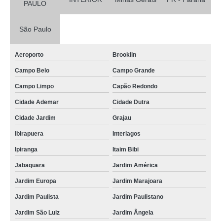
PAULO
São Paulo
Aeroporto
Brooklin
Campo Belo
Campo Grande
Campo Limpo
Capão Redondo
Cidade Ademar
Cidade Dutra
Cidade Jardim
Grajau
Ibirapuera
Interlagos
Ipiranga
Itaim Bibi
Jabaquara
Jardim América
Jardim Europa
Jardim Marajoara
Jardim Paulista
Jardim Paulistano
Jardim São Luiz
Jardim Ângela