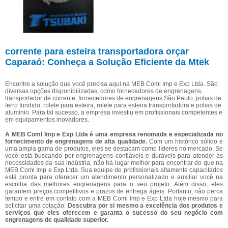
corrente para esteira transportadora orçar
Caparaó: Conheça a Solução Eficiente da Mtek
Encontre a solução que você precisa aqui na MEB Coml Imp e Exp Ltda. São
diversas opções disponibilizadas, como fornecedores de engrenagens,
transportador de corrente, fornecedores de engrenagens São Paulo, polias de
ferro fundido, rolete para esteira, rolete para esteira transportadora e polias de
alumínio. Para tal sucesso, a empresa investiu em profissionais competentes e
em equipamentos inovadores.
A MEB Coml Imp e Exp Ltda é uma empresa renomada e especializada no
fornecimento de engrenagens de alta qualidade.
Com um histórico sólido e
uma ampla gama de produtos, eles se destacam como líderes no mercado. Se
você está buscando por engrenagens confiáveis e duráveis para atender às
necessidades da sua indústria, não há lugar melhor para encontrar do que na
MEB Coml Imp e Exp Ltda. Sua equipe de profissionais altamente capacitados
está pronta para oferecer um atendimento personalizado e auxiliar você na
escolha das melhores engrenagens para o seu projeto. Além disso, eles
garantem preços competitivos e prazos de entrega ágeis. Portanto, não perca
tempo e entre em contato com a MEB Coml Imp e Exp Ltda hoje mesmo para
solicitar uma cotação.
Descubra por si mesmo a excelência dos produtos e
serviços que eles oferecem e garanta o sucesso do seu negócio com
engrenagens de qualidade superior.