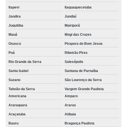
Itapevi
Itaquaquecetuba
Jandira
Jundiaí
Juquitiba
Mairiporã
Mauá
Mogi das Cruzes
Osasco
Pirapora do Bom Jesus
Poá
Ribeirão Pires
Rio Grande da Serra
Salesópolis
Santa Isabel
Santana de Parnaíba
Suzano
São Lourenço da Serra
Taboão da Serra
Vargem Grande Paulista
Americana
Amparo
Araraquara
Araras
Araçatuba
Atibaia
Bauru
Bragança Paulista